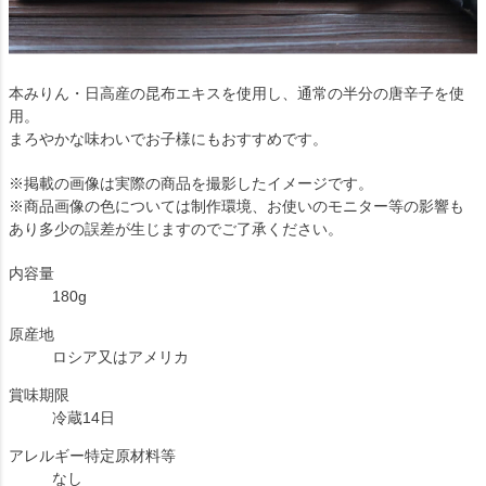
本みりん・日高産の昆布エキスを使用し、通常の半分の唐辛子を使
用。
まろやかな味わいでお子様にもおすすめです。
※掲載の画像は実際の商品を撮影したイメージです。
※商品画像の色については制作環境、お使いのモニター等の影響も
あり多少の誤差が生じますのでご了承ください。
内容量
180g
原産地
ロシア又はアメリカ
賞味期限
冷蔵14日
アレルギー特定原材料等
なし