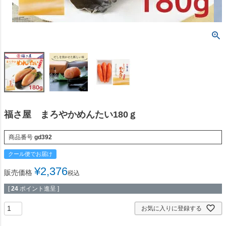
福さ屋 まろやかめんたい180ｇ
商品番号
gd392
クール便でお届け
¥
2,376
販売価格
税込
[
24
ポイント進呈 ]
お気に入りに登録する