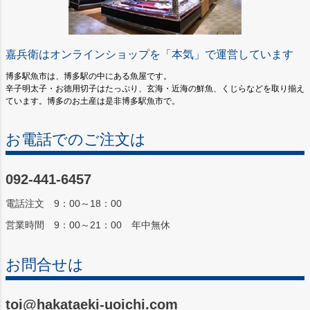
嘉兵衛はオンラインショップを「本気」で運営しています
博多駅魚市は、博多駅の中にある魚屋です。
辛子明太子・お徳用切子はたっぷり、玄海・近海の鮮魚、くじらなどを取り揃え
ています。博多のお土産は是非博多駅魚市で。
お電話でのご注文は
092-441-6457
電話注文 9：00～18：00
営業時間 9：00～21：00 年中無休
お問合せは
toi@hakataeki-uoichi.com