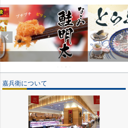
とらふく
嘉兵衛について