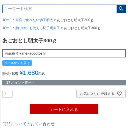
HOME
家庭で食べたい切子明太
あごおとし明太子300ｇ
HOME
贈り物にも使える切子明太子
あごおとし明太子300ｇ
あごおとし明太子300ｇ
商品番号
kahei-agootoshi
クール便でお届け
¥
1,680
販売価格
税込
[
17
ポイント進呈 ]
お気に入りに登録する
カートに入れる
商品についてのお問い合わせ