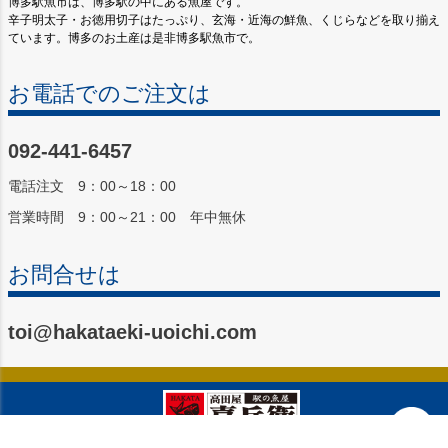
博多駅魚市は、博多駅の中にある魚屋です。
辛子明太子・お徳用切子はたっぷり、玄海・近海の鮮魚、くじらなどを取り揃え
ています。博多のお土産は是非博多駅魚市で。
お電話でのご注文は
092-441-6457
電話注文 9：00～18：00
営業時間 9：00～21：00 年中無休
お問合せは
toi@hakataeki-uoichi.com