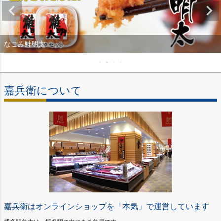
なごみ鮭明太
嘉兵衛について
嘉兵衛はオンラインショップを「本気」で運営しています