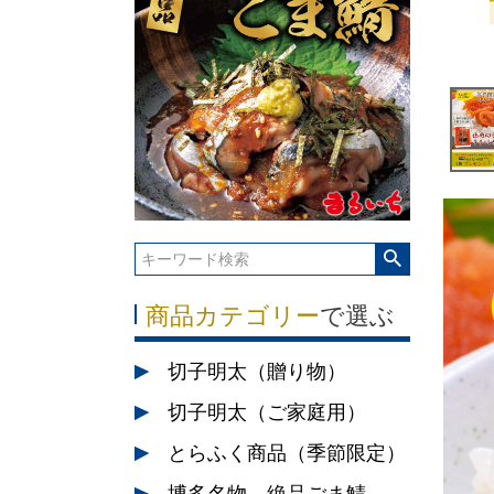
商品カテゴリー
で選ぶ
切子明太（贈り物）
切子明太（ご家庭用）
とらふく商品（季節限定）