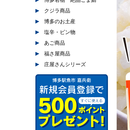
博多名物 絶品ごま鯖
クジラ商品
博多のお土産
塩辛・ビン物
あご商品
福さ屋商品
庄屋さんシリーズ