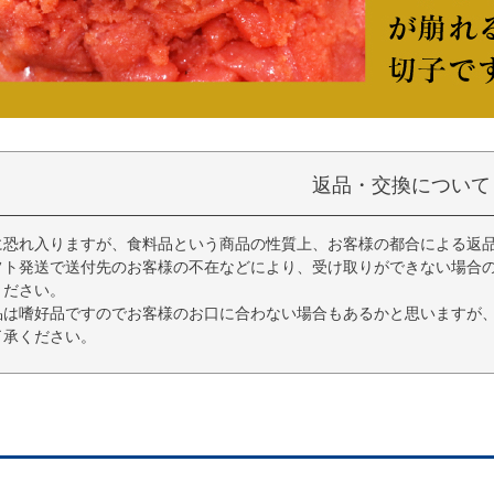
返品・交換について
に恐れ入りますが、食料品という商品の性質上、お客様の都合による返
フト発送で送付先のお客様の不在などにより、受け取りができない場合
ください。
品は嗜好品ですのでお客様のお口に合わない場合もあるかと思いますが
了承ください。