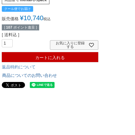
商品番号
mentai-1-3pack
クール便でお届け
¥
10,740
販売価格
税込
[
107
ポイント進呈 ]
送料込
お気に入りに登録
する
カートに入れる
返品特約について
商品についてのお問い合わせ