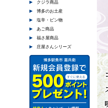
クジラ商品
博多のお土産
塩辛・ビン物
あご商品
福さ屋商品
庄屋さんシリーズ