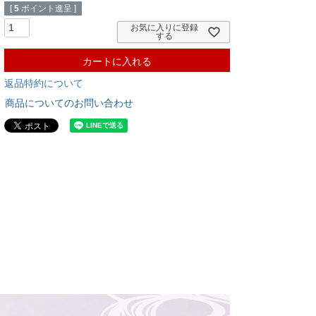
[
5
ポイント進呈 ]
お気に入りに登録
する
カートに入れる
返品特約について
商品についてのお問い合わせ