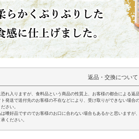
返品・交換について
に恐れ入りますが、食料品という商品の性質上、お客様の都合による返
フト発送で送付先のお客様の不在などにより、受け取りができない場合
ください。
品は嗜好品ですのでお客様のお口に合わない場合もあるかと思いますが
了承ください。