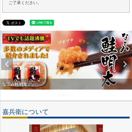
ご了承ください。
なごみ鮭明太
嘉兵衛について