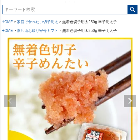
HOME
家庭で食べたい切子明太
無着色切子明太250g 辛子明太子
HOME
嘉兵衛お取り寄せギフト
無着色切子明太250g 辛子明太子